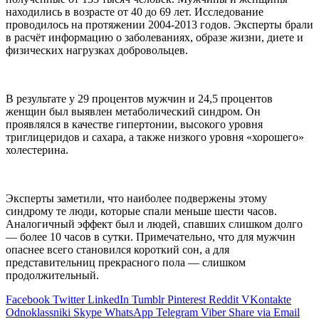
находились в возрасте от 40 до 69 лет. Исследование
проводилось на протяжении 2004-2013 годов. Эксперты брали
в расчёт информацию о заболеваниях, образе жизни, диете и
физических нагрузках добровольцев.
В результате у 29 процентов мужчин и 24,5 процентов
женщин был выявлен метаболический синдром. Он
проявлялся в качестве гипертонии, высокого уровня
триглицеридов и сахара, а также низкого уровня «хорошего»
холестерина.
Эксперты заметили, что наиболее подвержены этому
синдрому те люди, которые спали меньше шести часов.
Аналогичный эффект был и людей, спавших слишком долго
— более 10 часов в сутки. Примечательно, что для мужчин
опаснее всего становился короткий сон, а для
представительниц прекрасного пола — слишком
продолжительный.
Facebook
Twitter
LinkedIn
Tumblr
Pinterest
Reddit
VKontakte
Odnoklassniki
Skype
WhatsApp
Telegram
Viber
Share via Email