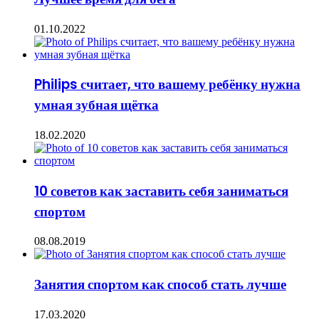
01.10.2022
Philips считает, что вашему ребёнку нужна
умная зубная щётка
18.02.2020
10 советов как заставить себя заниматься
спортом
08.08.2019
Занятия спортом как способ стать лучше
17.03.2020