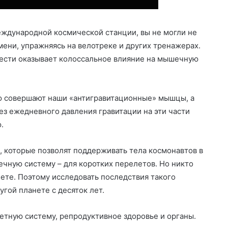
еждународной космической станции, вы не могли не
мени, упражняясь на велотреке и других тренажерах.
жести оказывает колоссальное влияние на мышечную
ую совершают наши «антигравитационные» мышцы, а
з ежедневного давления гравитации на эти части
.
 которые позволят поддерживать тела космонавтов в
чную систему – для коротких перелетов. Но никто
нете. Поэтому исследовать последствия такого
гой планете с десяток лет.
тную систему, репродуктивное здоровье и органы.