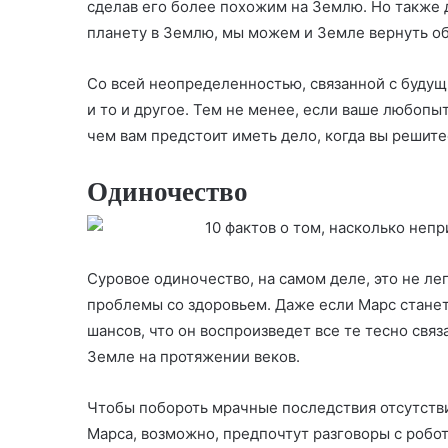
сделав его более похожим на Землю. Но также д
планету в Землю, мы можем и Земле вернуть о
Со всей неопределенностью, связанной с будущ
и то и другое. Тем не менее, если ваше любопы
чем вам предстоит иметь дело, когда вы решите
Одиночество
Суровое одиночество, на самом деле, это не ле
проблемы со здоровьем. Даже если Марс станет
шансов, что он воспроизведет все те тесно свя
Земле на протяжении веков.
Чтобы побороть мрачные последствия отсутств
Марса, возможно, предпочтут разговоры с робот