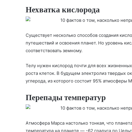
Нехватка кислорода
Существует несколько способов создания кисло
путешествий и освоения планет. Но уровень ки
соответствовать земному.
Телу нужен кислород почти для всех жизненных
роста клеток. В будущем электролиз твердых ок
углерода, из которого состоит 95% атмосферы М
Перепады температур
Атмосфера Марса настолько тонкая, что планет
температура на планете — -62 градуса по Цельс