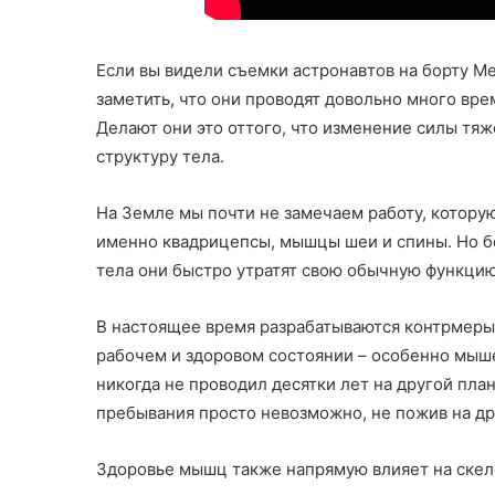
Если вы видели съемки астронавтов на борту М
заметить, что они проводят довольно много вре
Делают они это оттого, что изменение силы тя
структуру тела.
На Земле мы почти не замечаем работу, котор
именно квадрицепсы, мышцы шеи и спины. Но бе
тела они быстро утратят свою обычную функцию
В настоящее время разрабатываются контрмеры,
рабочем и здоровом состоянии – особенно мыше
никогда не проводил десятки лет на другой пла
пребывания просто невозможно, не пожив на дру
Здоровье мышц также напрямую влияет на скеле