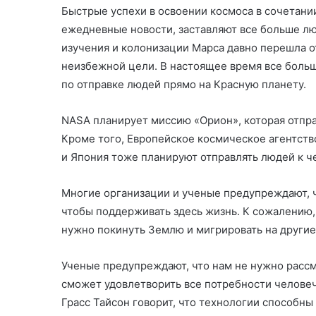
Быстрые успехи в освоении космоса в сочетан
ежедневные новости, заставляют все больше лю
изучения и колонизации Марса давно перешла о
неизбежной цели. В настоящее время все больш
по отправке людей прямо на Красную планету.
NASA планирует миссию «Орион», которая отпра
Кроме того, Европейское космическое агентство
и Япония тоже планируют отправлять людей к ч
Многие организации и ученые предупреждают, 
чтобы поддерживать здесь жизнь. К сожалению,
нужно покинуть Землю и мигрировать на другие
Ученые предупреждают, что нам не нужно расс
сможет удовлетворить все потребности человеч
Грасс Тайсон говорит, что технологии способны