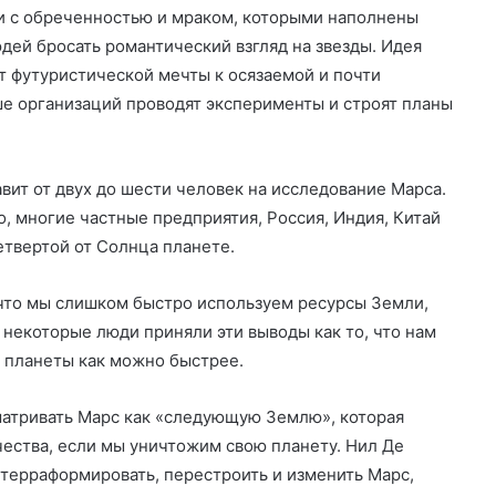
ии с обреченностью и мраком, которыми наполнены
дей бросать романтический взгляд на звезды. Идея
т футуристической мечты к осязаемой и
почти
е организаций проводят эксперименты и строят планы
вит от двух до шести человек на исследование Марса.
, многие частные предприятия, Россия, Индия, Китай
етвертой от Солнца планете.
что мы слишком быстро используем ресурсы Земли,
 некоторые люди приняли эти выводы как то, что нам
 планеты как можно быстрее.
матривать Марс как «следующую Землю», которая
ества, если мы уничтожим свою планету. Нил Де
 терраформировать, перестроить и изменить Марс,