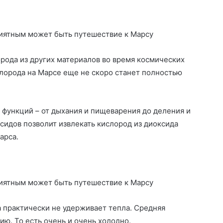
рода из других материалов во время космических
слорода на Марсе еще не скоро станет полностью
 функций – от дыхания и пищеварения до деления и
сидов позволит извлекать кислород из диоксида
арса.
а практически не удерживает тепла. Средняя
ию. То есть очень и очень холодно.