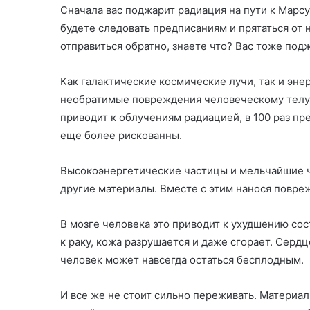
Сначала вас поджарит радиация на пути к Марсу
будете следовать предписаниям и прятаться от
отправиться обратно, знаете что? Вас тоже под
Как галактические космические лучи, так и эн
необратимые повреждения человеческому телу.
приводит к облучениям радиацией, в 100 раз п
еще более рискованны.
Высокоэнергетические частицы и мельчайшие ч
другие материалы. Вместе с этим нанося повре
В мозге человека это приводит к ухудшению сост
к раку, кожа разрушается и даже сгорает. Серд
человек может навсегда остаться бесплодным.
И все же не стоит сильно переживать. Материал