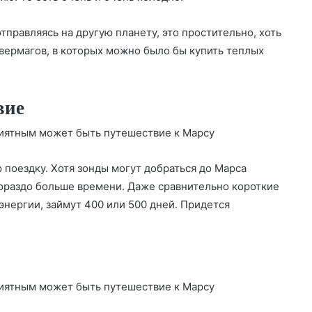
тправляясь на другую планету, это простительно, хоть
нивермагов, в которых можно было бы купить теплых
вие
поездку. Хотя зонды могут добраться до Марса
гораздо больше времени. Даже сравнительно короткие
нергии, займут 400 или 500 дней. Придется