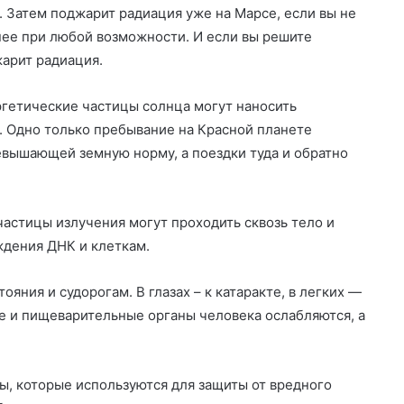
. Затем поджарит радиация уже на Марсе, если вы не
 нее при любой возможности. И если вы решите
жарит радиация.
ергетические частицы солнца могут наносить
 Одно только пребывание на Красной планете
ревышающей земную норму, а поездки туда и обратно
астицы излучения могут проходить сквозь тело и
ждения ДНК и клеткам.
ояния и судорогам. В глазах – к катаракте, в легких —
це и пищеварительные органы человека ослабляются, а
ы, которые используются для защиты от вредного