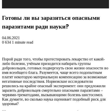
Готовы ли вы заразиться опасными
паразитами ради науки?
04.06.2021
0
634
1 minute read
Порой ради того, чтобы протестировать лекарство от какой-
либо болезни, учёным приходится набирать группы
добровольцев, готовых подвергнуть свои жизни опасности во
имя всеобщего блага. Разумеется, чаще всего подопытным
платят некоторую материальную компенсацию за
возможные
негативные последствия. Норвежские исследователи
решились на крайне опасный эксперимент: они предложили
заразить добровольцев смертельно опасными паразитами –
червями-трематодами, вызывающими болезнь шистосомоз.
Как думаете, во сколько наука оценивает подобный риск для
здоровья?