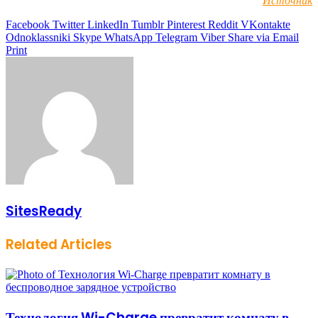
Источник
Facebook
Twitter
LinkedIn
Tumblr
Pinterest
Reddit
VKontakte
Odnoklassniki
Skype
WhatsApp
Telegram
Viber
Share via Email
Print
SitesReady
Related Articles
Технология Wi-Charge превратит комнату в