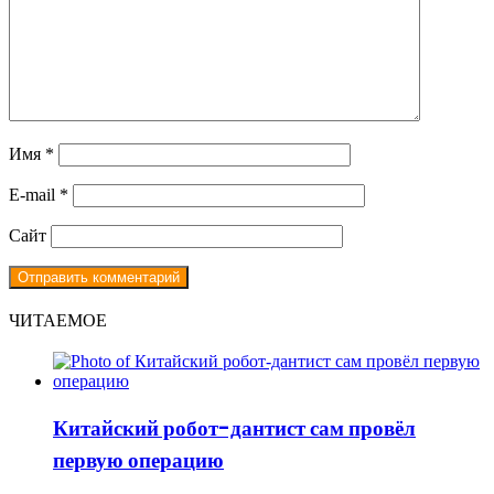
Имя
*
E-mail
*
Сайт
ЧИТАЕМОЕ
Китайский робот-дантист сам провёл
первую операцию