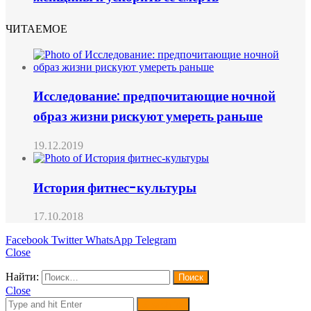
ЧИТАЕМОЕ
Исследование: предпочитающие ночной
образ жизни рискуют умереть раньше
19.12.2019
История фитнес-культуры
17.10.2018
Facebook
Twitter
WhatsApp
Telegram
Close
Найти:
Close
Search for