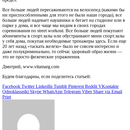
Все больше людей пересаживаются на велосипед (какими бы
ни приспособленными для этого не были наши города), все
больше людей надевает наушники и бегает на стадионе или в
парке у дома, и все чаще мы видим в своих городах
соревнования по street workout. Все больше людей покупают
абонементы в спорт.залы или обустраивают мини спорт.залы
у себя дома, покупая необходимые тренажеры здесь. Если еще
20 лет назад «таскать железо» было не совсем интересно и
даже полукриминально, то сейчас здоровый образ жизни —
это не просто физические упражнения.
Дмитрий, www.vitamarg.com
Будем благодарны, если поделитесь статьей:
Facebook
Twitter
LinkedIn
Tumblr
Pinterest
Reddit
VKontakte
Odnoklassniki
Skype
WhatsApp
Telegram
Viber
Share via Email
Print