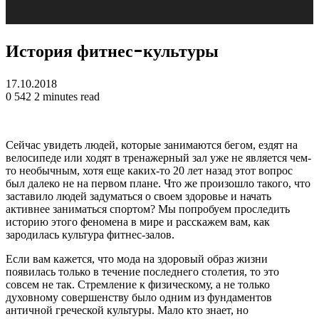
История фитнес-культуры
17.10.2018
0
542
2 minutes read
Сейчас увидеть людей, которые занимаются бегом, ездят на
велосипеде или ходят в тренажерный зал уже не является чем-
то необычным, хотя еще каких-то 20 лет назад этот вопрос
был далеко не на первом плане. Что же произошло такого, что
заставило людей задуматься о своем
здоровье и начать
активнее заниматься спортом? Мы попробуем проследить
историю этого феномена в мире и расскажем вам, как
зародилась культура фитнес-залов.
Если вам кажется, что мода на здоровый образ жизни
появилась только в течение последнего столетия, то это
совсем не так. Стремление к физическому, а не только
духовному совершенству было одним из фундаментов
античной греческой культуры. Мало кто знает, но